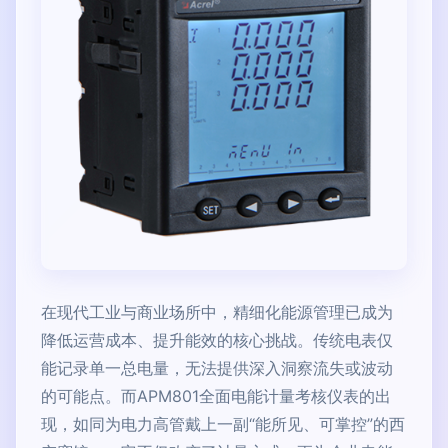
在现代工业与商业场所中，精细化能源管理已成为
降低运营成本、提升能效的核心挑战。传统电表仅
能记录单一总电量，无法提供深入洞察流失或波动
的可能点。而APM801全面电能计量考核仪表的出
现，如同为电力高管戴上一副“能所见、可掌控”的西